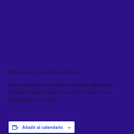
Pregonero: D. Juan Marín Rueda
A la finalización del pregón actuará la Agrupación
Musical Nuestro Padre Jesús de la Piedad en su
Presentación al Pueblo.
Añadir al calendario