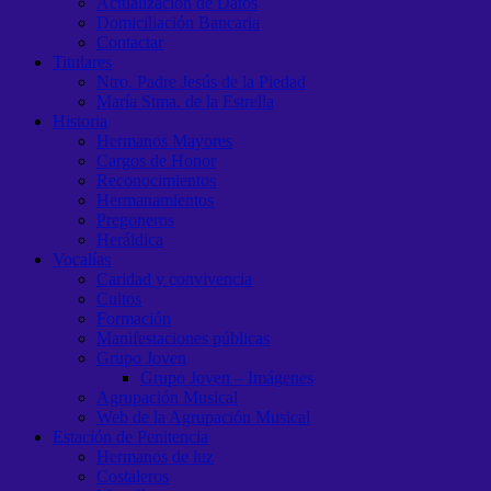
Actualización de Datos
Domiciliación Bancaria
Contactar
Titulares
Ntro. Padre Jesús de la Piedad
María Stma. de la Estrella
Historia
Hermanos Mayores
Cargos de Honor
Reconocimientos
Hermanamientos
Pregoneros
Heráldica
Vocalías
Caridad y convivencia
Cultos
Formación
Manifestaciones públicas
Grupo Joven
Grupo Joven – Imágenes
Agrupación Musical
Web de la Agrupación Musical
Estación de Penitencia
Hermanos de luz
Costaleros