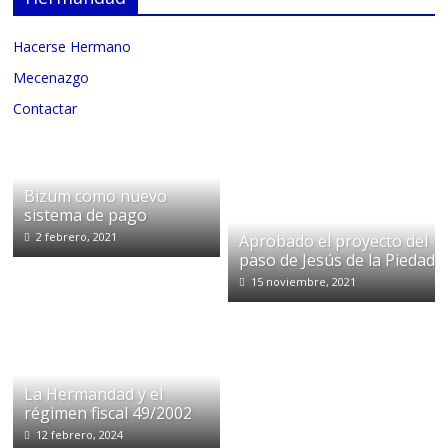
Hacerse Hermano
Mecenazgo
Contactar
Bizum como nuevo
sistema de pago
2 febrero, 2021
Aprobado el proyecto del
paso de Jesús de la Piedad
15 noviembre, 2021
La Hermandad y el
régimen fiscal 49/2002
12 febrero, 2024