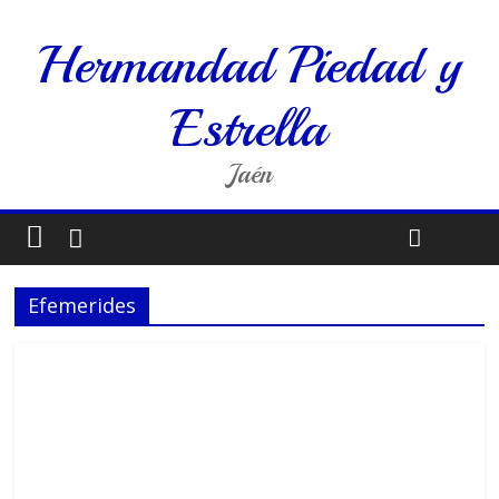
Hermandad Piedad y
Estrella
Jaén
Efemerides