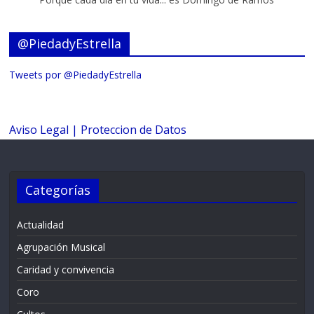
@PiedadyEstrella
Tweets por @PiedadyEstrella
Aviso Legal |
Proteccion de Datos
Categorías
Actualidad
Agrupación Musical
Caridad y convivencia
Coro