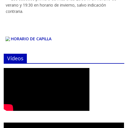
HORARIO DE CAPILLA
Abierta los martes de 19:00 a 20:00 para rezar ante nuestros
Titulares. Salvo festivos, ni julio y agosto
Vídeos