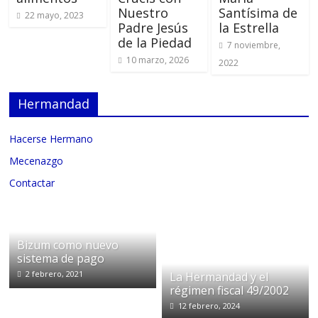
Nuestro
Santísima de
22 mayo, 2023
Padre Jesús
la Estrella
de la Piedad
7 noviembre,
10 marzo, 2026
2022
Hermandad
Hacerse Hermano
Mecenazgo
Contactar
Bizum como nuevo
sistema de pago
2 febrero, 2021
La Hermandad y el
régimen fiscal 49/2002
12 febrero, 2024