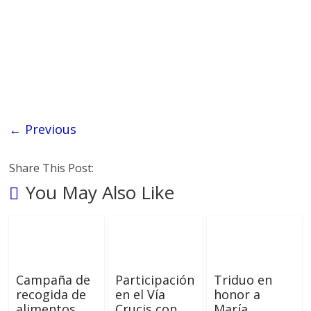
← Previous
Share This Post:
You May Also Like
Campaña de
Participación
Triduo en
recogida de
en el Vía
honor a
alimentos
Crucis con
María