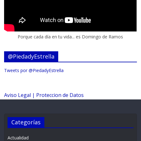
Porque cada día en tu vida... es Domingo de Ramos
@PiedadyEstrella
Tweets por @PiedadyEstrella
Aviso Legal |
Proteccion de Datos
Categorías
Actualidad