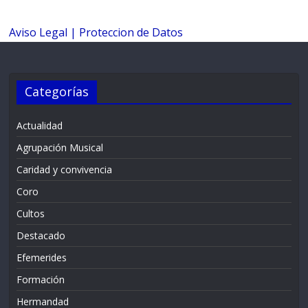
Aviso Legal |
Proteccion de Datos
Categorías
Actualidad
Agrupación Musical
Caridad y convivencia
Coro
Cultos
Destacado
Efemerides
Formación
Hermandad