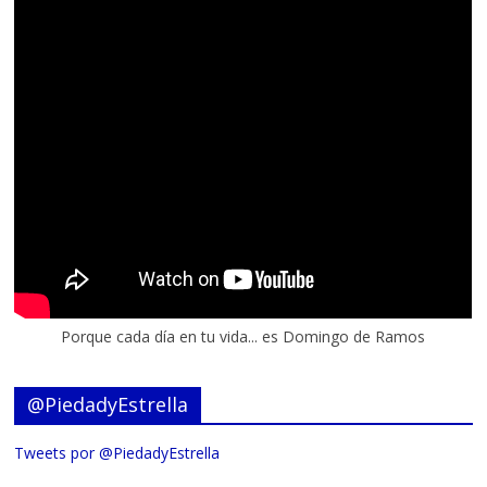
Porque cada día en tu vida... es Domingo de Ramos
@PiedadyEstrella
Tweets por @PiedadyEstrella