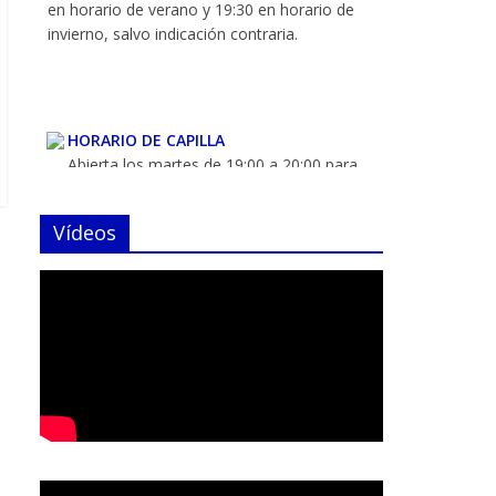
HORARIO DE CAPILLA
Abierta los martes de 19:00 a 20:00 para
rezar ante nuestros Titulares. Salvo festivos, ni
julio y agosto
Vídeos