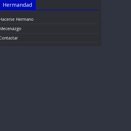
Hermandad
Hacerse Hermano
Mecenazgo
Contactar