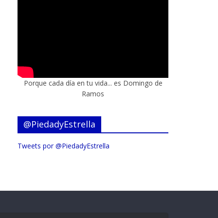
Porque cada día en tu vida... es Domingo de
Ramos
@PiedadyEstrella
Tweets por @PiedadyEstrella