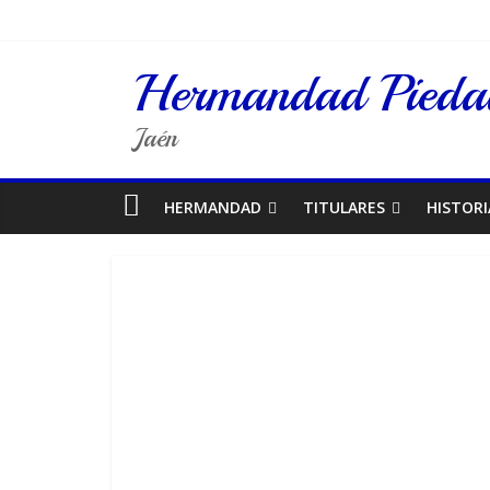
Hermandad Piedad
Jaén
HERMANDAD
TITULARES
HISTORI