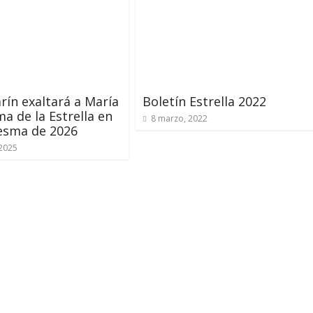
rín exaltará a María
Boletín Estrella 2022
ma de la Estrella en
8 marzo, 2022
esma de 2026
 2025