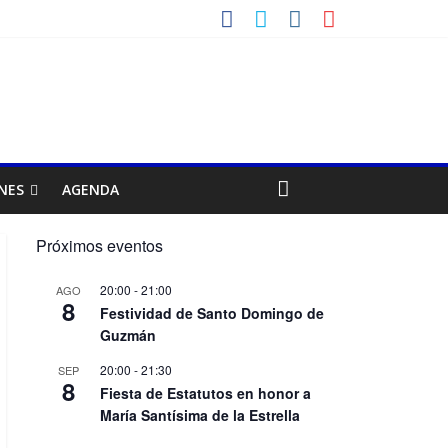
NES
AGENDA
Próximos eventos
20:00
-
21:00
AGO
8
Festividad de Santo Domingo de
Guzmán
20:00
-
21:30
SEP
8
Fiesta de Estatutos en honor a
María Santísima de la Estrella