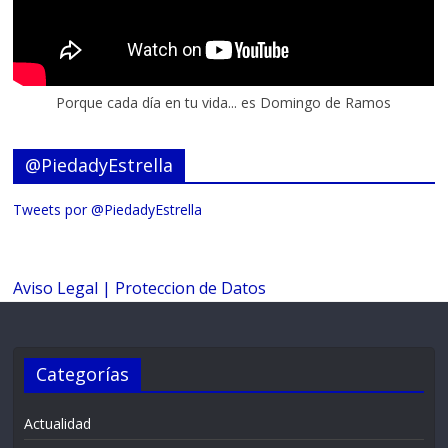
Porque cada día en tu vida... es Domingo de Ramos
@PiedadyEstrella
Tweets por @PiedadyEstrella
Aviso Legal |
Proteccion de Datos
Categorías
Actualidad