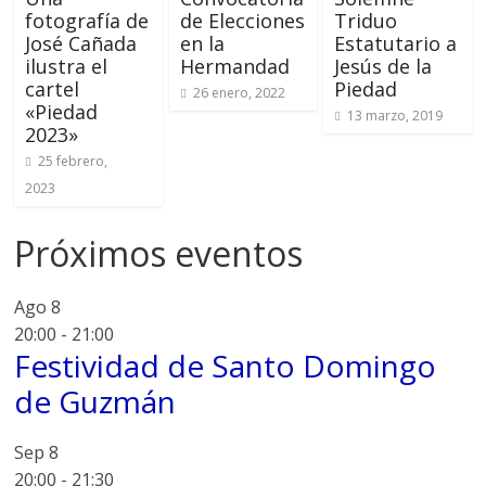
fotografía de
de Elecciones
Triduo
José Cañada
en la
Estatutario a
ilustra el
Hermandad
Jesús de la
cartel
Piedad
26 enero, 2022
«Piedad
13 marzo, 2019
2023»
25 febrero,
2023
Próximos eventos
Ago
8
20:00
-
21:00
Festividad de Santo Domingo
de Guzmán
Sep
8
20:00
-
21:30