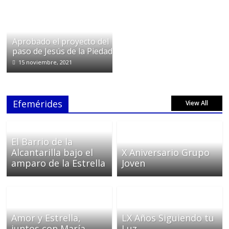
Aprobado el proyecto del
paso de Jesús de la Piedad
15 noviembre, 2021
Efemérides
View All
El Barrio de la
Alcantarilla bajo el
X Aniversario Grupo
amparo de la Estrella
Joven
Amor y Estrella,
LX Años Siguiendo tu
juntos con María
Luz