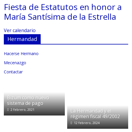
Fiesta de Estatutos en honor a
María Santísima de la Estrella
Ver calendario
Hermandad
Hacerse Hermano
Mecenazgo
Contactar
Bizum como nuevo
sistema de pago
2 febrero, 2021
La Hermandad y el
régimen fiscal 49/2002
12 febrero, 2024