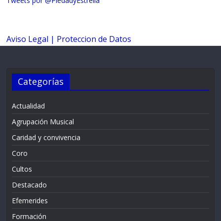
Tweets por @PiedadyEstrella
Aviso Legal |
Proteccion de Datos
Categorías
Actualidad
Agrupación Musical
Caridad y convivencia
Coro
Cultos
Destacado
Efemerides
Formación