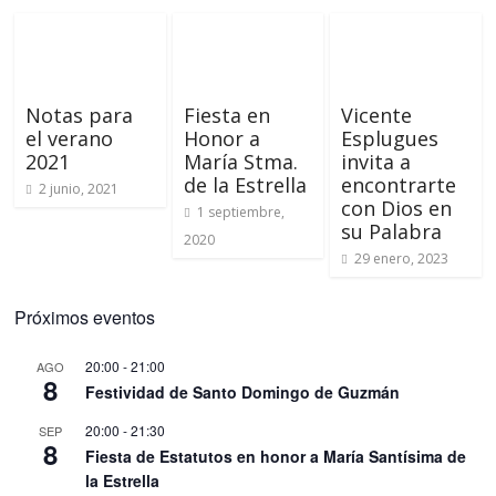
Notas para
Fiesta en
Vicente
el verano
Honor a
Esplugues
2021
María Stma.
invita a
de la Estrella
encontrarte
2 junio, 2021
con Dios en
1 septiembre,
su Palabra
2020
29 enero, 2023
Próximos eventos
20:00
-
21:00
AGO
8
Festividad de Santo Domingo de Guzmán
20:00
-
21:30
SEP
8
Fiesta de Estatutos en honor a María Santísima de
la Estrella