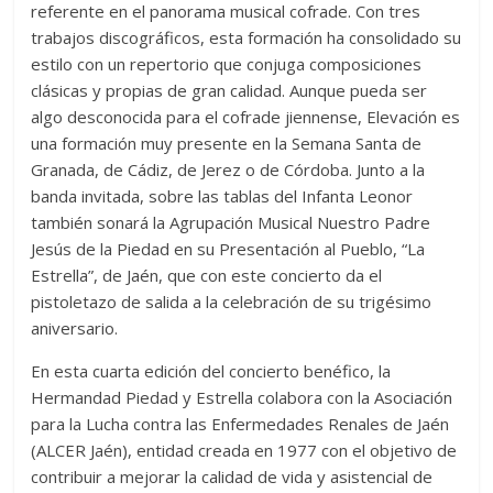
referente en el panorama musical cofrade. Con tres
trabajos discográficos, esta formación ha consolidado su
estilo con un repertorio que conjuga composiciones
clásicas y propias de gran calidad. Aunque pueda ser
algo desconocida para el cofrade jiennense, Elevación es
una formación muy presente en la Semana Santa de
Granada, de Cádiz, de Jerez o de Córdoba. Junto a la
banda invitada, sobre las tablas del Infanta Leonor
también sonará la Agrupación Musical Nuestro Padre
Jesús de la Piedad en su Presentación al Pueblo, “La
Estrella”, de Jaén, que con este concierto da el
pistoletazo de salida a la celebración de su trigésimo
aniversario.
En esta cuarta edición del concierto benéfico, la
Hermandad Piedad y Estrella colabora con la Asociación
para la Lucha contra las Enfermedades Renales de Jaén
(ALCER Jaén), entidad creada en 1977 con el objetivo de
contribuir a mejorar la calidad de vida y asistencial de