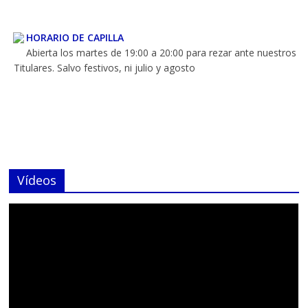
HORARIO DE CAPILLA
Abierta los martes de 19:00 a 20:00 para rezar ante nuestros
Titulares. Salvo festivos, ni julio y agosto
HORARIOS DE MISA
Todos los días a las 8 de la mañana
Vídeos