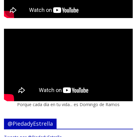
Porque cada día en tu vida... es Domingo de Ramos
@PiedadyEstrella