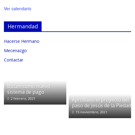
Ver calendario
Hermandad
Hacerse Hermano
Mecenazgo
Contactar
Bizum como nuevo
sistema de pago
2 febrero, 2021
Aprobado el proyecto del
paso de Jesús de la Piedad
15 noviembre, 2021