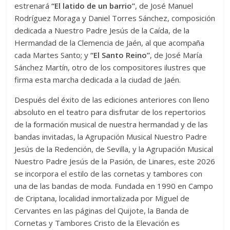
estrenará
“El latido de un barrio”
, de José Manuel
Rodríguez Moraga y Daniel Torres Sánchez, composición
dedicada a Nuestro Padre Jesús de la Caída, de la
Hermandad de la Clemencia de Jaén, al que acompaña
cada Martes Santo; y
“El Santo Reino”
, de José María
Sánchez Martín, otro de los compositores ilustres que
firma esta marcha dedicada a la ciudad de Jaén.
Después del éxito de las ediciones anteriores con lleno
absoluto en el teatro para disfrutar de los repertorios
de la formación musical de nuestra hermandad y de las
bandas invitadas, la Agrupación Musical Nuestro Padre
Jesús de la Redención, de Sevilla, y la Agrupación Musical
Nuestro Padre Jesús de la Pasión, de Linares, este 2026
se incorpora el estilo de las cornetas y tambores con
una de las bandas de moda. Fundada en 1990 en Campo
de Criptana, localidad inmortalizada por Miguel de
Cervantes en las páginas del Quijote, la Banda de
Cornetas y Tambores Cristo de la Elevación es