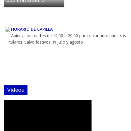
HORARIO DE CAPILLA
Abierta los martes de 19:00 a 20:00 para rezar ante nuestros
Titulares. Salvo festivos, ni julio y agosto
HORARIOS DE MISA
Todos los días a las 8 de la mañana
Vídeos