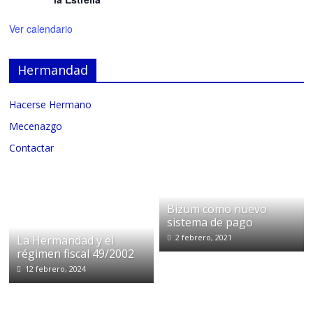
Ver calendario
Hermandad
Hacerse Hermano
Mecenazgo
Contactar
Bizum como nuevo
sistema de pago
2 febrero, 2021
La Hermandad y el
régimen fiscal 49/2002
12 febrero, 2024