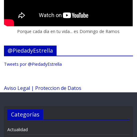
Porque cada día en tu vida... es Domingo de Ramos
@PiedadyEstrella
Tweets por @PiedadyEstrella
Aviso Legal |
Proteccion de Datos
Categorías
Actualidad