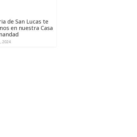
ria de San Lucas te
mos en nuestra Casa
mandad
, 2024