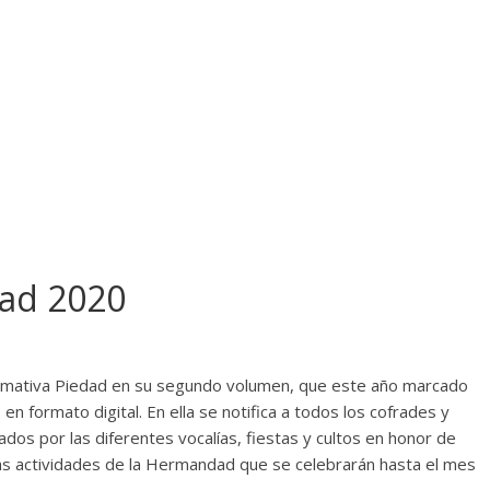
dad 2020
formativa Piedad en su segundo volumen, que este año marcado
n formato digital. En ella se notifica a todos los cofrades y
dos por las diferentes vocalías, fiestas y cultos en honor de
las actividades de la Hermandad que se celebrarán hasta el mes