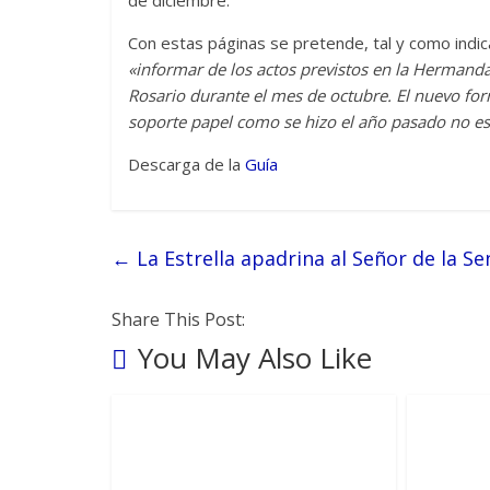
de diciembre.
Con estas páginas se pretende, tal y como ind
«informar de los actos previstos en la Hermand
Rosario durante el mes de octubre. El nuevo for
soporte papel como se hizo el año pasado no e
Descarga de la
Guía
←
La Estrella apadrina al Señor de la Se
Share This Post:
You May Also Like