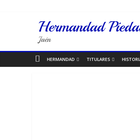
Hermandad Piedad
Jaén
HERMANDAD
TITULARES
HISTORI