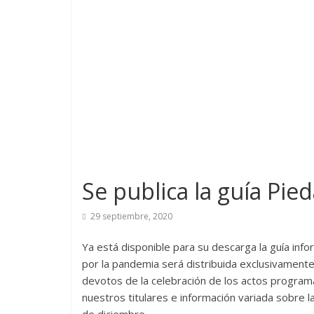
Se publica la guía Pie
29 septiembre, 2020
Ya está disponible para su descarga la guía in
por la pandemia será distribuida exclusivamente e
devotos de la celebración de los actos programa
nuestros titulares e información variada sobre 