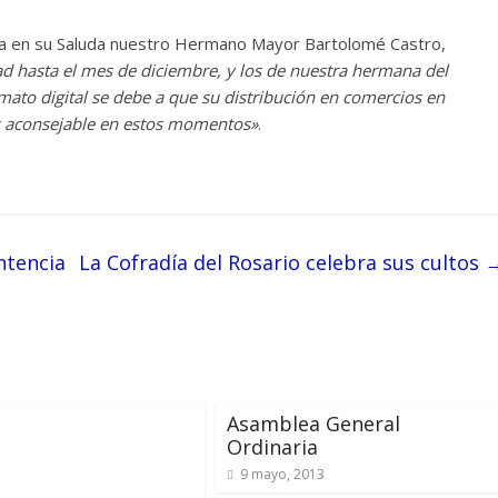
ica en su Saluda nuestro Hermano Mayor Bartolomé Castro,
ad hasta el mes de diciembre, y los de nuestra hermana del
mato digital se debe a que su distribución en comercios en
s aconsejable en estos momentos»
.
ntencia
La Cofradía del Rosario celebra sus cultos
Asamblea General
Ordinaria
9 mayo, 2013