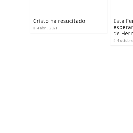
Cristo ha resucitado
Esta Fe
espera
4 abril, 2021
de Her
4 octubre