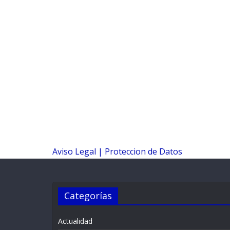
Aviso Legal |
Proteccion de Datos
Categorías
Actualidad