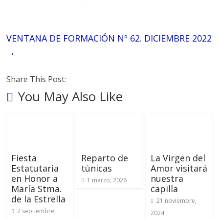
VENTANA DE FORMACIÓN Nº 62. DICIEMBRE 2022
→
Share This Post:
You May Also Like
Fiesta
Reparto de
La Virgen del
Estatutaria
túnicas
Amor visitará
en Honor a
nuestra
1 marzo, 2026
María Stma.
capilla
de la Estrella
21 noviembre,
2 septiembre,
2024