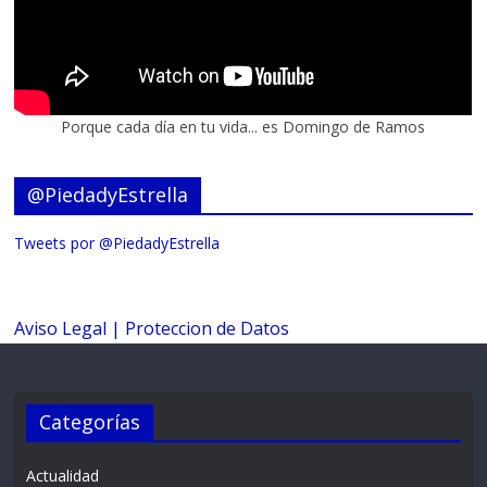
Porque cada día en tu vida... es Domingo de Ramos
@PiedadyEstrella
Tweets por @PiedadyEstrella
Aviso Legal |
Proteccion de Datos
Categorías
Actualidad